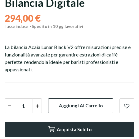
Bilancia Digitale
294,00 €
Tasse incluse
Spedito in 10 gg lavorativi
La bilancia Acaia Lunar Black V2 offre misurazioni precise e
funzionalità avanzate per garantire estrazioni di caffè
perfette, rendendola ideale per baristi professionisti e
appassionati.
Capsule
Grani
Aggiungi Al Carrello
Macinato
Acquista Subito