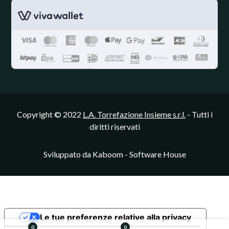
Copyright © 2022
L.A. Torrefazione Insieme s.r.l.
- Tutti i
diritti riservati
Sviluppato da
Kaboom - Software House
Le tue preferenze relative alla privacy
0
0