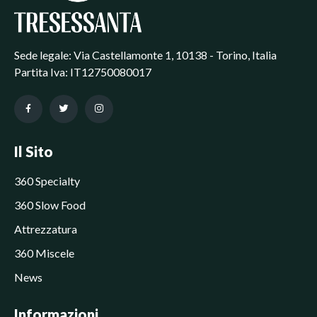
Sede legale: Via Castellamonte 1, 10138 - Torino, Italia
Partita Iva: IT12750080017
Il Sito
360 Specialty
360 Slow Food
Attrezzatura
360 Miscele
News
Informazioni