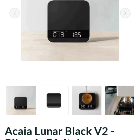
Grani
Macinato
Acaia Lunar Black V2 -