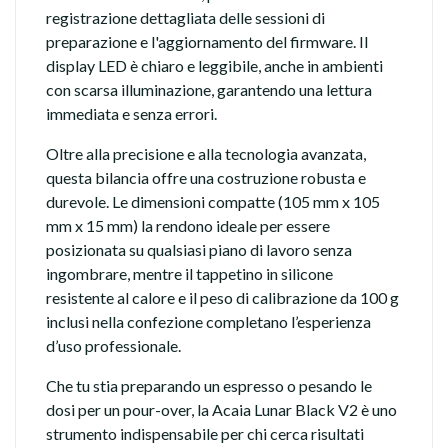
registrazione dettagliata delle sessioni di
preparazione e l'aggiornamento del firmware. Il
display LED è chiaro e leggibile, anche in ambienti
con scarsa illuminazione, garantendo una lettura
immediata e senza errori.
Oltre alla precisione e alla tecnologia avanzata,
questa bilancia offre una costruzione robusta e
durevole. Le dimensioni compatte (105 mm x 105
mm x 15 mm) la rendono ideale per essere
posizionata su qualsiasi piano di lavoro senza
ingombrare, mentre il tappetino in silicone
resistente al calore e il peso di calibrazione da 100 g
inclusi nella confezione completano l’esperienza
d’uso professionale.
Che tu stia preparando un espresso o pesando le
dosi per un pour-over, la Acaia Lunar Black V2 è uno
strumento indispensabile per chi cerca risultati