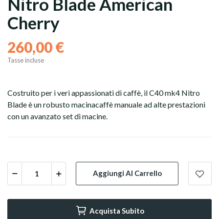
Nitro Blade American
Cherry
260,00 €
Tasse incluse
Costruito per i veri appassionati di caffè, il C40 mk4 Nitro
Blade è un robusto macinacaffè manuale ad alte prestazioni
con un avanzato set di macine.
Capsule
Grani
Aggiungi Al Carrello
Macinato
Acquista Subito