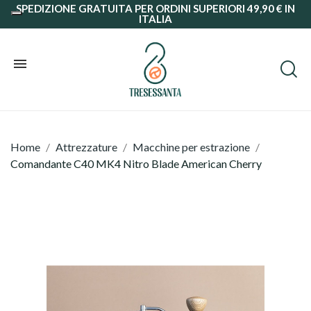
SPEDIZIONE GRATUITA PER ORDINI SUPERIORI 49,90 € IN
ITALIA
Home
Attrezzature
Macchine per estrazione
Comandante C40 MK4 Nitro Blade American Cherry
Grani
Macinato