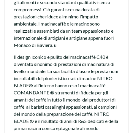
gli alimenti e secondo standard qualitativi senza
compromessi. Ciò garantisce una durata di
prestazioni che riduce al minimo l'impatto
ambientale. I macinacaffè e le macine sono
realizzati e assemblati da un team appassionato e
internazionale di artigiani e artigiane appena fuori
Monaco di Baviera. ù
Il design iconico e pulito del macinacaffè C40 è
diventato sinonimo di prestazioni di macinatura di
livello mondiale. La sua facilità d'uso e le prestazioni
incrollabili del pionieristico set di macine NITRO
BLADE® all'interno hanno reso i macinacaffè
COMANDANTE ® strumenti di fiducia per gli
amanti del caffè in tutto il mondo, dai produttori di
caffè, ai baristi casalinghi appassionati, ai campioni
del mondo della preparazione del caffè. NITRO
BLADE ® è il risultato di anni di R&S dedicati e della
prima macina conica eptagonale al mondo