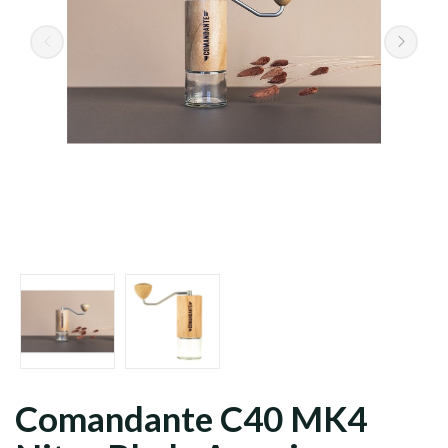
Grani
Macinato
Comandante C40 MK4