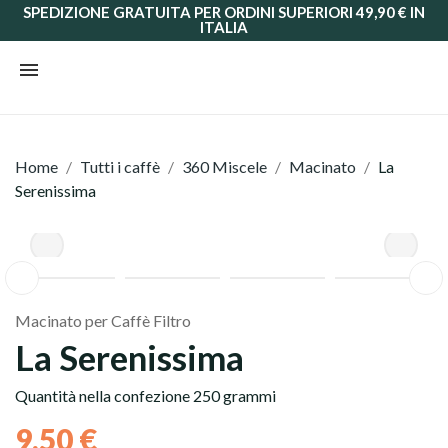
SPEDIZIONE GRATUITA PER ORDINI SUPERIORI 49,90 € IN
ITALIA
Home
Tutti i caffè
360 Miscele
Macinato
La
Serenissima
Grani
Macinato
Macinato per Caffè Filtro
La Serenissima
Quantità nella confezione 250 grammi
9,50 €