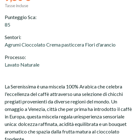
Tasse incluse
Punteggio Sca:
85
Sentori:
Agrumi Cioccolato Crema pasticcera Fiori d'arancio
Processo:
Lavato Naturale
Grani
La Serenissima è una miscela 100% Arabica che celebra
l'eccellenza del caffè attraverso una selezione di chicchi
Macinato
pregiati provenienti da diverse regioni del mondo. Un
omaggio a Venezia, città che per prima ha introdotto il caffè
in Europa, questa miscela regala un’esperienza sensoriale
unica: dolcezza raffinata, acidità equilibrata e un bouquet
aromatico che spazia dalla frutta matura al cioccolato
fondente.