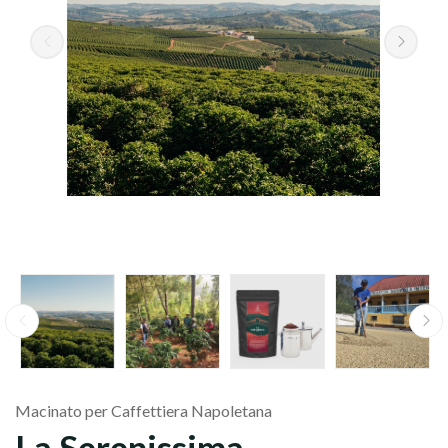
Grani
Macinato
Macinato per Caffettiera Napoletana
La Serenissima