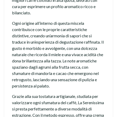
migliori caffè coltivati in alta quota, lavorati con
cura per esprimere un profilo aromatico ricco e
bilanciato.
Ogni origine all’interno di questa miscela
contribuisce con le proprie caratteristiche
distintive, creando un’armonia di sapori che si
traduce in un’esperienza di degustazione raffinata. Il
gusto è morbido e avvolgente, con una dolcezza
naturale che ricorda il miele e una vivace acidità che
dona brillantezza alla tazza. Le note aromatiche
spaziano dagli agrumi alla frutta secca, con
sfumature di mandorla e cacao che emergono nel
retrogusto, lasciando una sensazione di pulizia e
persistenza al palato.
Grazie alla sua tostatura artigianale, studiata per
valorizzare ogni sfumatura del caffè, La Serenissima
si presta perfettamente a diverse modalità di
estrazione. Con il metodo espresso, offre una crema