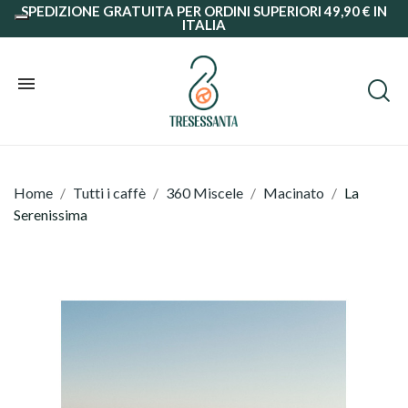
SPEDIZIONE GRATUITA PER ORDINI SUPERIORI 49,90 € IN
ITALIA
Home
Tutti i caffè
360 Miscele
Macinato
La
Serenissima
Grani
Macinato