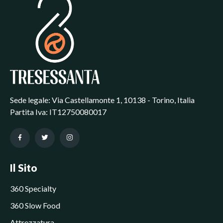
Sede legale: Via Castellamonte 1, 10138 - Torino, Italia
Partita Iva: IT12750080017
Il Sito
360 Specialty
360 Slow Food
Attrezzatura