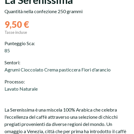
Quantità nella confezione 250 grammi
9,50 €
Tasse incluse
Punteggio Sca:
85
Sentori:
Agrumi Cioccolato Crema pasticcera Fiori d'arancio
Processo:
Capsule
Lavato Naturale
Grani
La Serenissima è una miscela 100% Arabica che celebra
Macinato
l'eccellenza del caffè attraverso una selezione di chicchi
pregiati provenienti da diverse regioni del mondo. Un
omaggio a Venezia, città che per prima ha introdotto il caffè