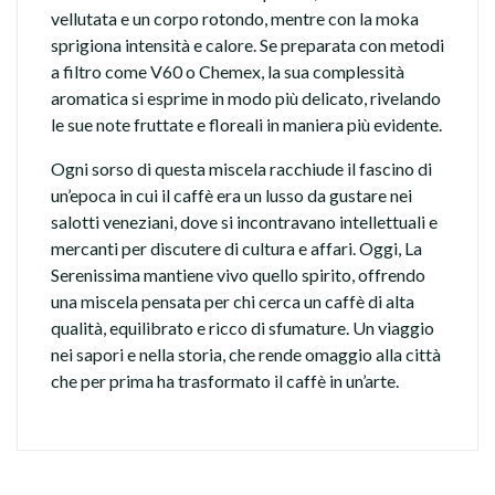
vellutata e un corpo rotondo, mentre con la moka
sprigiona intensità e calore. Se preparata con metodi
a filtro come V60 o Chemex, la sua complessità
aromatica si esprime in modo più delicato, rivelando
le sue note fruttate e floreali in maniera più evidente.
Ogni sorso di questa miscela racchiude il fascino di
un’epoca in cui il caffè era un lusso da gustare nei
salotti veneziani, dove si incontravano intellettuali e
mercanti per discutere di cultura e affari. Oggi, La
Serenissima mantiene vivo quello spirito, offrendo
una miscela pensata per chi cerca un caffè di alta
qualità, equilibrato e ricco di sfumature. Un viaggio
nei sapori e nella storia, che rende omaggio alla città
che per prima ha trasformato il caffè in un’arte.