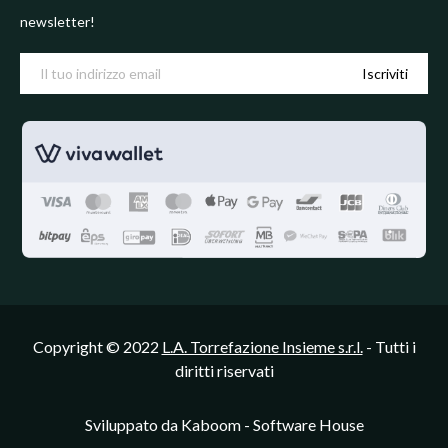
newsletter!
Iscriviti
Copyright © 2022
L.A. Torrefazione Insieme s.r.l.
- Tutti i
diritti riservati
Sviluppato da
Kaboom - Software House